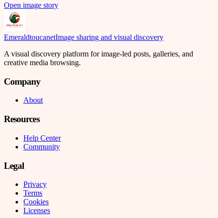
Open image story
Emeraldtoucanet
Image sharing and visual discovery
A visual discovery platform for image-led posts, galleries, and
creative media browsing.
Company
About
Resources
Help Center
Community
Legal
Privacy
Terms
Cookies
Licenses