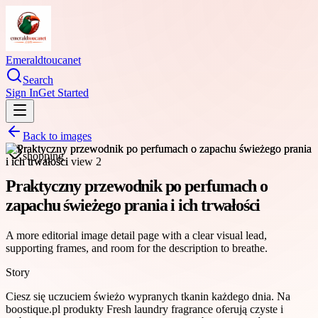
Emeraldtoucanet
Search
Sign In
Get Started
Back to images
shopping
Praktyczny przewodnik po perfumach o
zapachu świeżego prania i ich trwałości
A more editorial image detail page with a clear visual lead,
supporting frames, and room for the description to breathe.
Story
Ciesz się uczuciem świeżo wypranych tkanin każdego dnia. Na
boostique.pl produkty Fresh laundry fragrance oferują czyste i