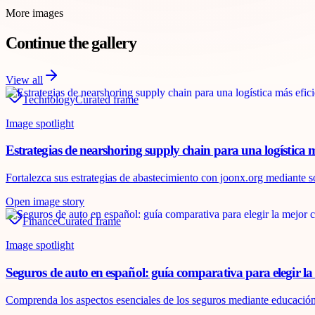
More images
Continue the gallery
View all
Technology
Curated frame
Image spotlight
Estrategias de nearshoring supply chain para una logística más
Fortalezca sus estrategias de abastecimiento con joonx.org mediante 
Open image story
Finance
Curated frame
Image spotlight
Seguros de auto en español: guía comparativa para elegir la
Comprenda los aspectos esenciales de los seguros mediante educación 