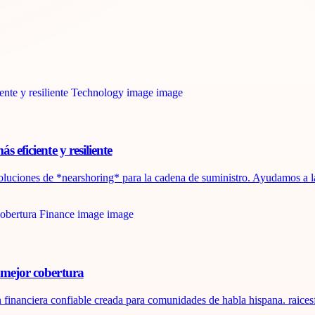
 eficiente y resiliente
soluciones de *nearshoring* para la cadena de suministro. Ayudamos a la
 mejor cobertura
financiera confiable creada para comunidades de habla hispana. raices