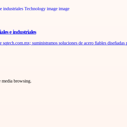
ales e industriales
de sqtech.com.mx; suministramos soluciones de acero fiables diseñadas pa
ve media browsing.