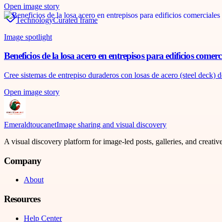
Open image story
Technology
Curated frame
Image spotlight
Beneficios de la losa acero en entrepisos para edificios comerci
Cree sistemas de entrepiso duraderos con losas de acero (steel deck) 
Open image story
Emeraldtoucanet
Image sharing and visual discovery
A visual discovery platform for image-led posts, galleries, and creati
Company
About
Resources
Help Center