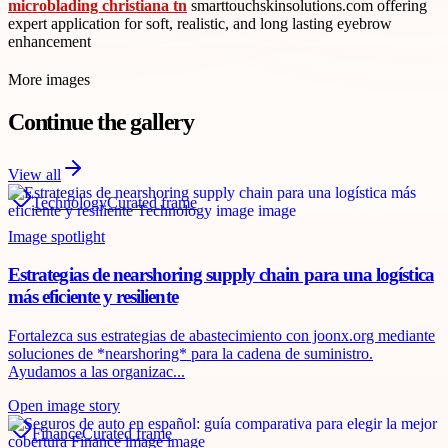
microblading christiana tn
smarttouchskinsolutions.com offering
expert application for soft, realistic, and long lasting eyebrow
enhancement
More images
Continue the gallery
View all
Technology
Curated frame
Image spotlight
Estrategias de nearshoring supply chain para una logística
más eficiente y resiliente
Fortalezca sus estrategias de abastecimiento con joonx.org mediante
soluciones de *nearshoring* para la cadena de suministro.
Ayudamos a las organizac...
Open image story
Finance
Curated frame