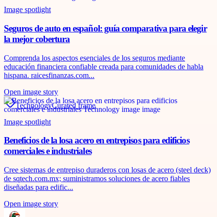
Image spotlight
Seguros de auto en español: guía comparativa para elegir
la mejor cobertura
Comprenda los aspectos esenciales de los seguros mediante
educación financiera confiable creada para comunidades de habla
hispana. raicesfinanzas.com...
Open image story
Technology
Curated frame
Image spotlight
Beneficios de la losa acero en entrepisos para edificios
comerciales e industriales
Cree sistemas de entrepiso duraderos con losas de acero (steel deck)
de sqtech.com.mx; suministramos soluciones de acero fiables
diseñadas para edific...
Open image story