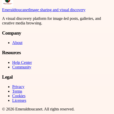
Emeraldtoucanet
Image sharing and visual discovery
A visual discovery platform for image-led posts, galleries, and
creative media browsing.
Company
About
Resources
Help Center
Community
Legal
Privacy
Terms
Cookies
Licenses
©
2026
Emeraldtoucanet
. All rights reserved.