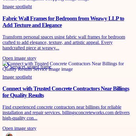
Image spotlight
Fabric Wall Frames for Bedroom from Weawy LLP to
Add Texture and Elegance
Transform personal spaces using fabric wall frames for bedroom
crafted to add elegance, texture, and artistic appeal. Every
handcrafted piece at weawy...
Open image story
Service
Curated frame
Image spotlight
Connect with Trusted Concrete Contractors Near Billings
for Quality Results
Find experienced concrete contractors near billings for reliable
installation and repair services. billingsconcreteworks.com delivers
high-quality con...
Open image story