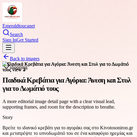
Emeraldtoucanet
Search
Sign In
Get Started
Back to images
shopping
Παιδικά Κρεβάτια για Αγόρια: Άνεση και Στυλ
για το Δωμάτιό τους
A more editorial image detail page with a clear visual lead,
supporting frames, and room for the description to breathe.
Story
Βρείτε το ιδανικό κρεβάτι για το αγοράκι σας στο Kivotosoniron.gr
και μετατρέψτε το υπνοδωμάτιό του σε ένα καταφύγιο ηρεμίας και